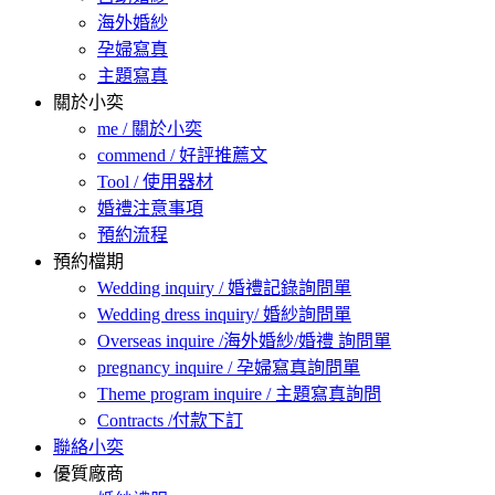
海外婚紗
孕婦寫真
主題寫真
關於小奕
me / 關於小奕
commend / 好評推薦文
Tool / 使用器材
婚禮注意事項
預約流程
預約檔期
Wedding inquiry / 婚禮記錄詢問單
Wedding dress inquiry/ 婚紗詢問單
Overseas inquire /海外婚紗/婚禮 詢問單
pregnancy inquire / 孕婦寫真詢問單
Theme program inquire / 主題寫真詢問
Contracts /付款下訂
聯絡小奕
優質廠商