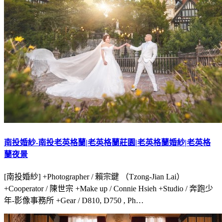
南投婚紗-南投老英格蘭|老英格蘭莊園|老英格蘭婚紗|老英格
蘭夜景
[南投婚紗] +Photographer / 賴宗鍵 （Tzong-Jian Lai）
+Cooperator / 陳世宗 +Make up / Connie Hsieh +Studio / 奔跑少
年-影像事務所 +Gear / D810, D750 , Ph…