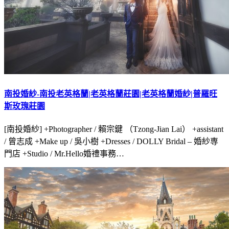
南投婚紗-南投老英格蘭|老英格蘭莊園|老英格蘭婚紗|普羅旺
斯玫瑰莊園
[南投婚紗] +Photographer / 賴宗鍵 （Tzong-Jian Lai） +assistant
/ 曾志成 +Make up / 吳小樹 +Dresses / DOLLY Bridal – 婚紗専
門店 +Studio / Mr.Hello婚禮事務…