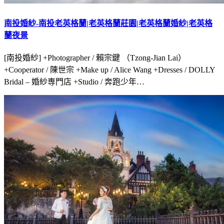
南投婚紗-南投老英格蘭|老英格蘭莊園|老英格蘭婚紗|老英格
蘭夜景
[南投婚紗] +Photographer / 賴宗鍵 （Tzong-Jian Lai）
+Cooperator / 陳世宗 +Make up / Alice Wang +Dresses / DOLLY
Bridal – 婚紗専門店 +Studio / 奔跑少年…