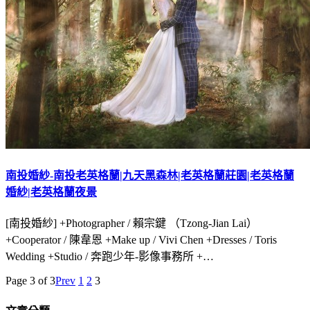
南投婚紗-南投老英格蘭|九天黑森林|老英格蘭莊園|老英格蘭
婚紗|老英格蘭夜景
[南投婚紗] +Photographer / 賴宗鍵 （Tzong-Jian Lai）
+Cooperator / 陳韋恩 +Make up / Vivi Chen +Dresses / Toris
Wedding +Studio / 奔跑少年-影像事務所 +…
Page 3 of 3
Prev
1
2
3