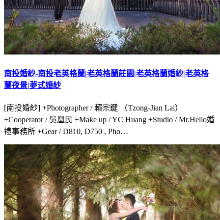
南投婚紗-南投老英格蘭|老英格蘭莊園|老英格蘭婚紗|老英格
蘭夜景|夢式婚紗
[南投婚紗] +Photographer / 賴宗鍵 （Tzong-Jian Lai）
+Cooperator / 吳凰民 +Make up / YC Huang +Studio / Mr.Hello婚
禮事務所 +Gear / D810, D750 , Pho…