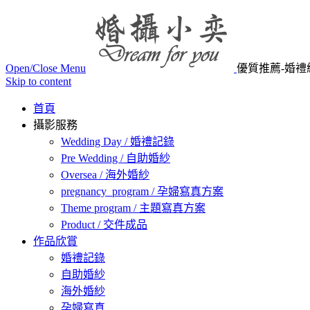
Open/Close Menu
優質推薦-婚禮
Skip to content
首頁
攝影服務
Wedding Day / 婚禮記錄
Pre Wedding / 自助婚紗
Oversea / 海外婚紗
pregnancy_program / 孕婦寫真方案
Theme program / 主題寫真方案
Product / 交件成品
作品欣賞
婚禮記錄
自助婚紗
海外婚紗
孕婦寫真