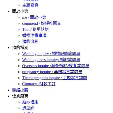
主題寫真
關於小奕
me / 關於小奕
commend / 好評推薦文
Tool / 使用器材
婚禮注意事項
預約流程
預約檔期
Wedding inquiry / 婚禮記錄詢問單
Wedding dress inquiry/ 婚紗詢問單
Overseas inquire /海外婚紗/婚禮 詢問單
pregnancy inquire / 孕婦寫真詢問單
Theme program inquire / 主題寫真詢問
Contracts /付款下訂
聯絡小奕
優質廠商
婚紗禮服
造型師