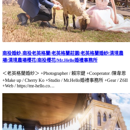
南投婚紗-南投老英格蘭|老英格蘭莊園|老英格蘭婚紗|清境農
場|清境農場櫻花|南投櫻花|Mr.Hello婚禮事務所
＜老英格蘭婚紗＞ +Photographer / 賴宗鍵 +Cooperator /陳韋恩
+Make up / Cherry Ko +Studio / Mr.Hello婚禮事務所 +Gear / Z6II
+Web / https://mr-hello.co…