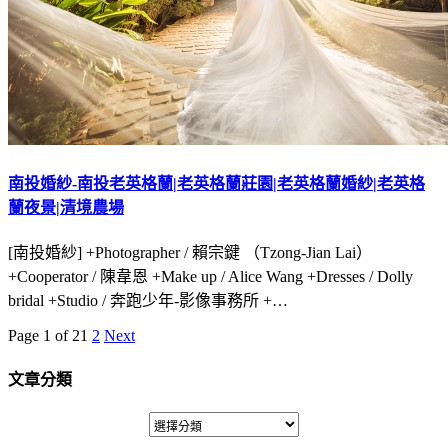
南投婚紗-南投老英格蘭|老英格蘭莊園|老英格蘭婚紗|老英格
蘭夜景|清境農場
[南投婚紗] +Photographer / 賴宗鍵 （Tzong-Jian Lai）
+Cooperator / 陳韋恩 +Make up / Alice Wang +Dresses / Dolly
bridal +Studio / 奔跑少年-影像事務所 +…
Page 1 of 2
1
2
Next
文章分類