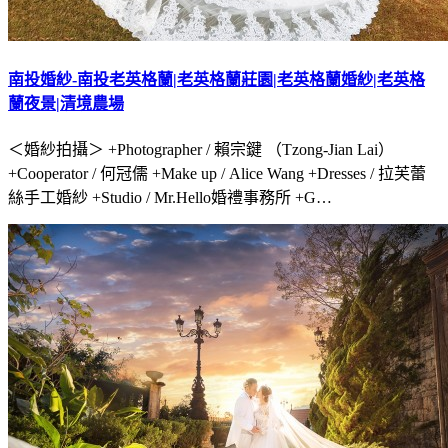
南投婚紗-南投老英格蘭|老英格蘭莊園|老英格蘭婚紗|老英格
蘭夜景|清境農場
＜婚紗拍攝＞ +Photographer / 賴宗鍵 （Tzong-Jian Lai）
+Cooperator / 何冠儒 +Make up / Alice Wang +Dresses / 拉芙蕾
絲手工婚紗 +Studio / Mr.Hello婚禮事務所 +G…