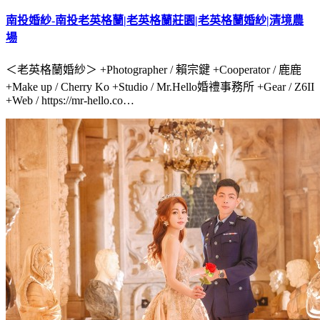
南投婚紗-南投老英格蘭|老英格蘭莊園|老英格蘭婚紗|清境農
場
＜老英格蘭婚紗＞ +Photographer / 賴宗鍵 +Cooperator / 鹿鹿
+Make up / Cherry Ko +Studio / Mr.Hello婚禮事務所 +Gear / Z6II
+Web / https://mr-hello.co…