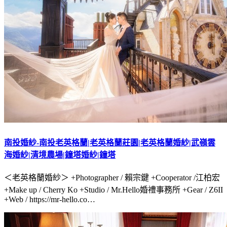
南投婚紗-南投老英格蘭|老英格蘭莊園|老英格蘭婚紗|武嶺雲
海婚紗|清境農場|鐘塔婚紗|鐘塔
＜老英格蘭婚紗＞ +Photographer / 賴宗鍵 +Cooperator /江柏宏
+Make up / Cherry Ko +Studio / Mr.Hello婚禮事務所 +Gear / Z6II
+Web / https://mr-hello.co…