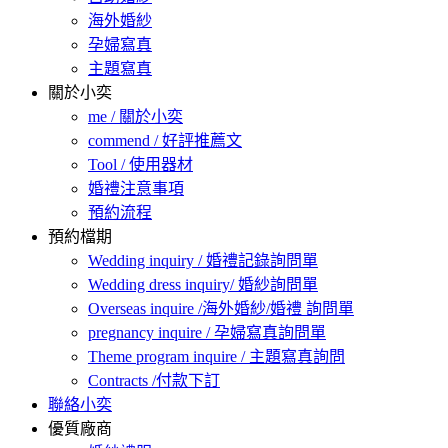
海外婚紗
孕婦寫真
主題寫真
關於小奕
me / 關於小奕
commend / 好評推薦文
Tool / 使用器材
婚禮注意事項
預約流程
預約檔期
Wedding inquiry / 婚禮記錄詢問單
Wedding dress inquiry/ 婚紗詢問單
Overseas inquire /海外婚紗/婚禮 詢問單
pregnancy inquire / 孕婦寫真詢問單
Theme program inquire / 主題寫真詢問
Contracts /付款下訂
聯絡小奕
優質廠商