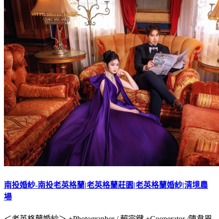
南投婚紗-南投老英格蘭|老英格蘭莊園|老英格蘭婚紗|清境農
場
＜老英格蘭婚紗＞ +Photographer / 賴宗鍵 +Cooperator /陳韋恩