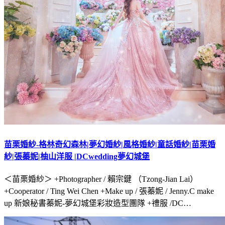
苗栗婚紗-格林奇幻森林|夢幻婚紗|風格婚紗|童話婚紗|苗栗婚
紗|張蓁妮|柚山洋服 |DCwedding夢幻城堡
＜苗栗婚紗＞ +Photographer / 賴宗鍵 （Tzong-Jian Lai）
+Cooperator / Ting Wei Chen +Make up / 張蓁妮 / Jenny.C make
up 新娘秘書蓁妮-夢幻城堡彩妝造型團隊 +禮服 /DC…