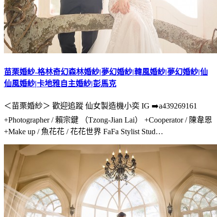
苗栗婚紗-格林奇幻森林婚紗|夢幻婚紗|韓風婚紗|夢幻婚紗|仙
仙風婚紗|卡地雅自主婚紗|彭馬克
＜苗栗婚紗＞ 歡迎追蹤 仙女製造機小奕 IG ➡️a439269161
+Photographer / 賴宗鍵 （Tzong-Jian Lai） +Cooperator / 陳韋恩
+Make up / 魚花花 / 花花世界 FaFa Stylist Stud…