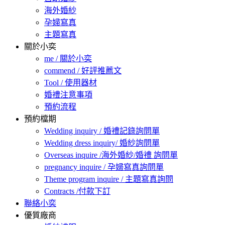
海外婚紗
孕婦寫真
主題寫真
關於小奕
me / 關於小奕
commend / 好評推薦文
Tool / 使用器材
婚禮注意事項
預約流程
預約檔期
Wedding inquiry / 婚禮記錄詢問單
Wedding dress inquiry/ 婚紗詢問單
Overseas inquire /海外婚紗/婚禮 詢問單
pregnancy inquire / 孕婦寫真詢問單
Theme program inquire / 主題寫真詢問
Contracts /付款下訂
聯絡小奕
優質廠商