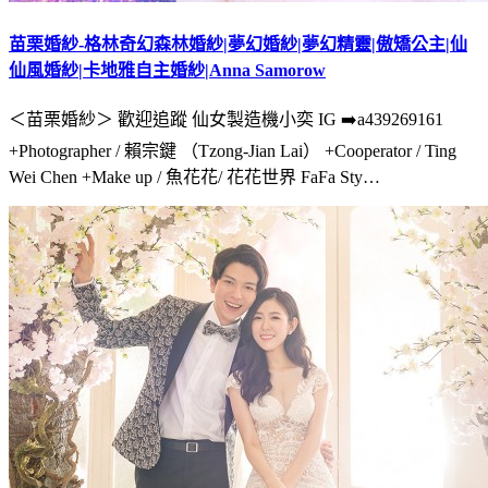
苗栗婚紗-格林奇幻森林婚紗|夢幻婚紗|夢幻精靈|傲矯公主|仙
仙風婚紗|卡地雅自主婚紗|Anna Samorow
＜苗栗婚紗＞ 歡迎追蹤 仙女製造機小奕 IG ➡️a439269161
+Photographer / 賴宗鍵 （Tzong-Jian Lai） +Cooperator / Ting
Wei Chen +Make up / 魚花花/ 花花世界 FaFa Sty…