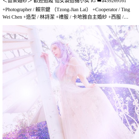
＜苗栗婚紗＞ 歡迎追蹤 仙女製造機小奕 IG ➡️a439269161
+Photographer / 賴宗鍵 （Tzong-Jian Lai） +Cooperator / Ting
Wei Chen +造型 / 林詩潔 +禮服 / 卡地雅自主婚紗 +西服 /…