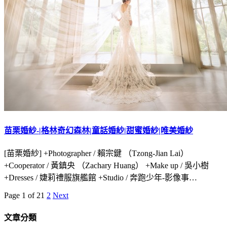
苗栗婚紗-|格林奇幻森林|童話婚紗|甜蜜婚紗|唯美婚紗
[苗栗婚紗] +Photographer / 賴宗鍵 （Tzong-Jian Lai）
+Cooperator / 黃鎮央 （Zachary Huang） +Make up / 吳小樹
+Dresses / 婕莉禮服旗艦館 +Studio / 奔跑少年-影像事…
Page 1 of 2
1
2
Next
文章分類