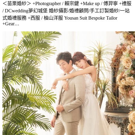
＜苗栗婚紗＞ +Photographer / 賴宗鍵 +Make up / 傅羿寧 +禮服
/ DCwedding夢幻城堡 婚紗攝影/婚禮顧問/手工訂製婚紗/一站
式婚禮服務 +西服 / 柚山洋服 Yousan Suit Bespoke Tailor
+Gear…