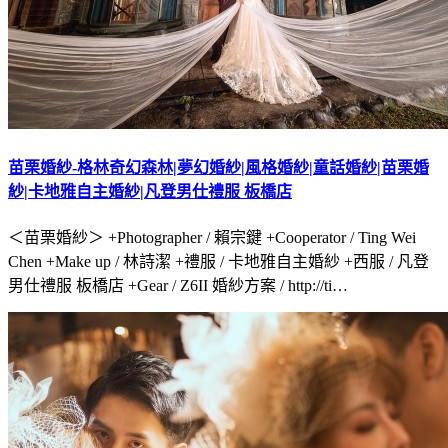
苗栗婚紗-格林奇幻森林|夢幻婚紗|風格婚紗|童話婚紗|苗栗婚
紗|卡地雅自主婚紗|凡登男仕禮服 板橋店
＜苗栗婚紗＞ +Photographer / 賴宗鍵 +Cooperator / Ting Wei
Chen +Make up / 林詩潔 +禮服 / 卡地雅自主婚紗 +西服 / 凡登
男仕禮服 板橋店 +Gear / Z6II 婚紗方案 / http://ti…