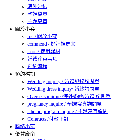
海外婚紗
孕婦寫真
主題寫真
關於小奕
me / 關於小奕
commend / 好評推薦文
Tool / 使用器材
婚禮注意事項
預約流程
預約檔期
Wedding inquiry / 婚禮記錄詢問單
Wedding dress inquiry/ 婚紗詢問單
Overseas inquire /海外婚紗/婚禮 詢問單
pregnancy inquire / 孕婦寫真詢問單
Theme program inquire / 主題寫真詢問
Contracts /付款下訂
聯絡小奕
優質廠商