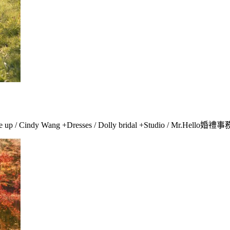
p / Cindy Wang +Dresses / Dolly bridal +Studio / Mr.Hel