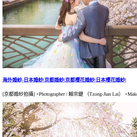
海外婚紗-日本婚紗|京都婚紗|京都櫻花婚紗|日本櫻花婚紗|
[京都婚紗拍攝] +Photographer / 賴宗鍵 （Tzong-Jian Lai） +Make u