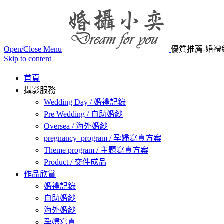
Open/Close Menu
優質推薦-婚禮
Skip to content
首頁
攝影服務
Wedding Day / 婚禮記錄
Pre Wedding / 自助婚紗
Oversea / 海外婚紗
pregnancy_program / 孕婦寫真方案
Theme program / 主題寫真方案
Product / 交件成品
作品欣賞
婚禮記錄
自助婚紗
海外婚紗
孕婦寫真