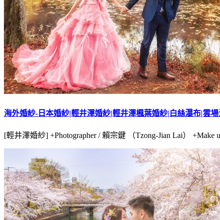
海外婚紗-日本婚紗|輕井澤婚紗|輕井澤楓葉婚紗|白絲瀑布|雲場
[輕井澤婚紗] +Photographer / 賴宗鍵 （Tzong-Jian Lai） +Make up