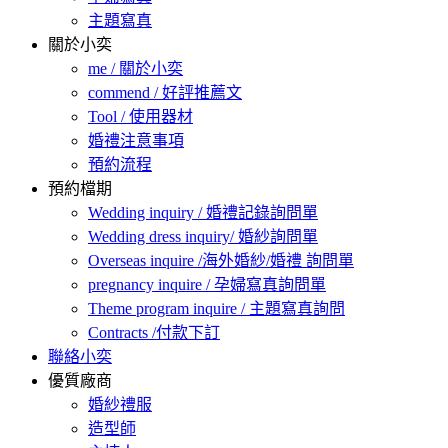
主題寫真
關於小奕
me / 關於小奕
commend / 好評推薦文
Tool / 使用器材
婚禮注意事項
預約流程
預約檔期
Wedding inquiry / 婚禮記錄詢問單
Wedding dress inquiry/ 婚紗詢問單
Overseas inquire /海外婚紗/婚禮 詢問單
pregnancy inquire / 孕婦寫真詢問單
Theme program inquire / 主題寫真詢問
Contracts /付款下訂
聯絡小奕
優質廠商
婚紗禮服
造型師