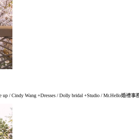
p / Cindy Wang +Dresses / Dolly bridal +Studio / Mr.Hel