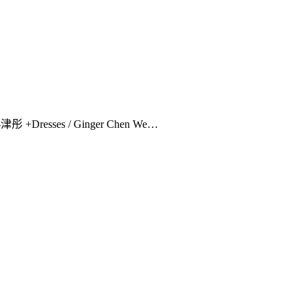
 +Dresses / Ginger Chen We…