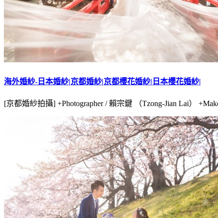
海外婚紗-日本婚紗|京都婚紗|京都櫻花婚紗|日本櫻花婚紗|
[京都婚紗拍攝] +Photographer / 賴宗鍵 （Tzong-Jian Lai） +Make u