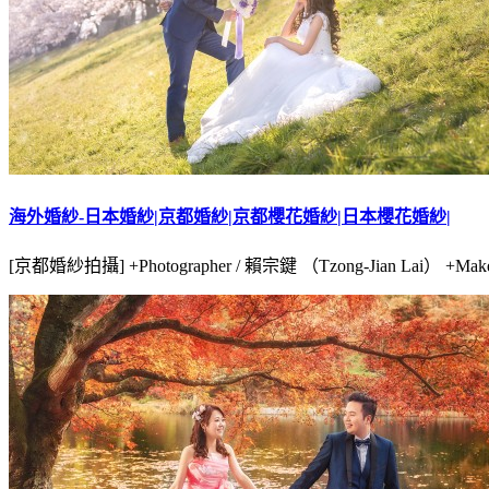
海外婚紗-日本婚紗|京都婚紗|京都櫻花婚紗|日本櫻花婚紗|
[京都婚紗拍攝] +Photographer / 賴宗鍵 （Tzong-Jian Lai） +Make u