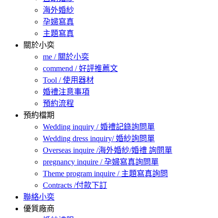
海外婚紗
孕婦寫真
主題寫真
關於小奕
me / 關於小奕
commend / 好評推薦文
Tool / 使用器材
婚禮注意事項
預約流程
預約檔期
Wedding inquiry / 婚禮記錄詢問單
Wedding dress inquiry/ 婚紗詢問單
Overseas inquire /海外婚紗/婚禮 詢問單
pregnancy inquire / 孕婦寫真詢問單
Theme program inquire / 主題寫真詢問
Contracts /付款下訂
聯絡小奕
優質廠商