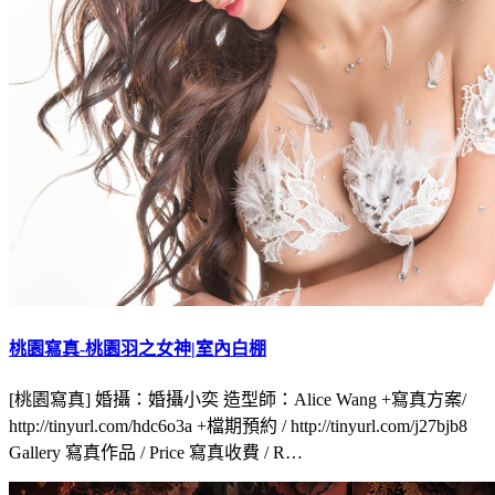
桃園寫真-桃園羽之女神|室內白棚
[桃園寫真] 婚攝：婚攝小奕 造型師：Alice Wang +寫真方案/
http://tinyurl.com/hdc6o3a +檔期預約 / http://tinyurl.com/j27bjb8
Gallery 寫真作品 / Price 寫真收費 / R…