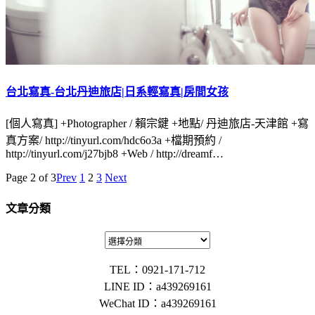
台北寫真-台北丹迪旅店|日系輕寫真|房間女孩
[個人寫真] +Photographer / 賴宗鍵 +地點/ 丹迪旅店-天津館 +寫
真方案/ http://tinyurl.com/hdc6o3a +檔期預約 /
http://tinyurl.com/j27bjb8 +Web / http://dreamf…
Page 2 of 3
Prev
1
2
3
Next
文章分類
TEL：0921-171-712
LINE ID：a439269161
WeChat ID：a439269161