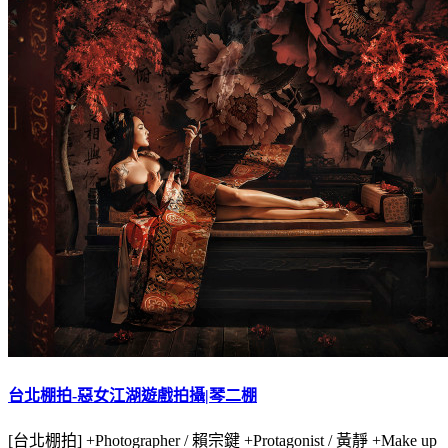
台北棚拍-惡女江湖遊戲拍攝|琴二棚
[台北棚拍] +Photographer / 賴宗鍵 +Protagonist / 黃靜 +Make up