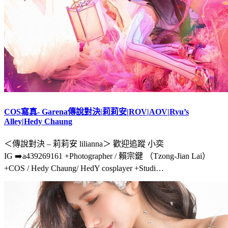
COS寫真- Garena傳說對決|莉莉安|ROV|AOV|Ryu’s
Alley|Hedy Chaung
＜傳說對決 – 莉莉安 lilianna＞ 歡迎追蹤 小奕
IG ➡️a439269161 +Photographer / 賴宗鍵 （Tzong-Jian Lai）
+COS / Hedy Chaung/ HedY cosplayer +Studi…