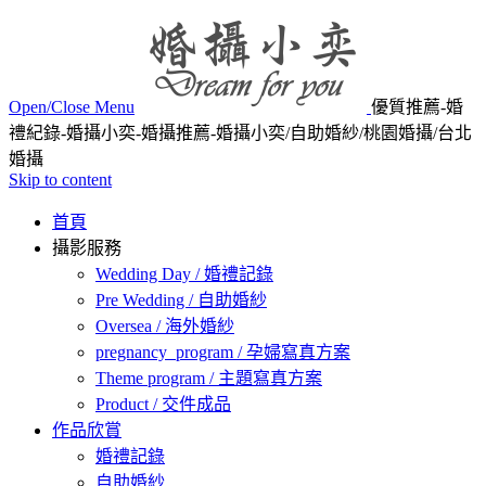
Open/Close Menu
優質推薦-婚
禮紀錄-婚攝小奕-婚攝推薦-婚攝小奕/自助婚紗/桃園婚攝/台北
婚攝
Skip to content
首頁
攝影服務
Wedding Day / 婚禮記錄
Pre Wedding / 自助婚紗
Oversea / 海外婚紗
pregnancy_program / 孕婦寫真方案
Theme program / 主題寫真方案
Product / 交件成品
作品欣賞
婚禮記錄
自助婚紗