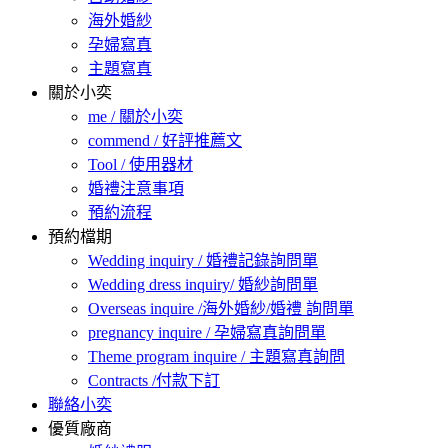
海外婚紗
孕婦寫真
主題寫真
關於小奕
me / 關於小奕
commend / 好評推薦文
Tool / 使用器材
婚禮注意事項
預約流程
預約檔期
Wedding inquiry / 婚禮記錄詢問單
Wedding dress inquiry/ 婚紗詢問單
Overseas inquire /海外婚紗/婚禮 詢問單
pregnancy inquire / 孕婦寫真詢問單
Theme program inquire / 主題寫真詢問
Contracts /付款下訂
聯絡小奕
優質廠商