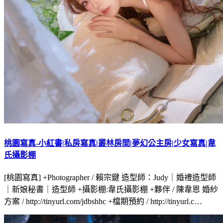
桃園寫真-小紅書|私房寫真|叢林房間|夢幻公主房|少女寫真|韋
氏攝影棚
[桃園寫真] +Photographer / 賴宗鍵 造型師：Judy｜婚禮造型師
｜新娘秘書｜造型師 +攝影棚:韋氏攝影棚 +夥伴 / 陳韋恩 婚紗
方案 / http://tinyurl.com/jdbshhc +檔期預約 / http://tinyurl.c…