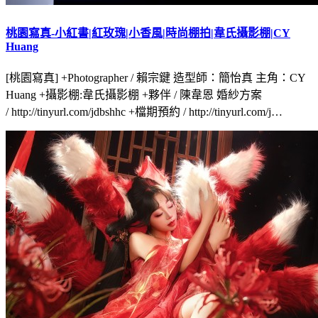
桃園寫真-小紅書|紅玫瑰|小香風|時尚棚拍|韋氏攝影棚|CY
Huang
[桃園寫真] +Photographer / 賴宗鍵 造型師：簡怡真 主角：CY
Huang +攝影棚:韋氏攝影棚 +夥伴 / 陳韋恩 婚紗方案
/ http://tinyurl.com/jdbshhc +檔期預約 / http://tinyurl.com/j…