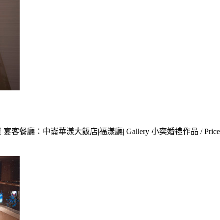
中崙華漾大飯店|福漾廳| Gallery 小奕婚禮作品 / Price 小奕婚