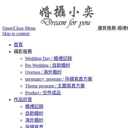
Open/Close Menu
優質推薦-婚禮
Skip to content
首頁
攝影服務
Wedding Day / 婚禮記錄
Pre Wedding / 自助婚紗
Oversea / 海外婚紗
pregnancy_program / 孕婦寫真方案
Theme program / 主題寫真方案
Product / 交件成品
作品欣賞
婚禮記錄
自助婚紗
海外婚紗
孕婦寫真