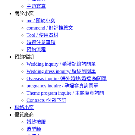
主題寫真
關於小奕
me / 關於小奕
commend / 好評推薦文
Tool / 使用器材
婚禮注意事項
預約流程
預約檔期
Wedding inquiry / 婚禮記錄詢問單
Wedding dress inquiry/ 婚紗詢問單
Overseas inquire /海外婚紗/婚禮 詢問單
pregnancy inquire / 孕婦寫真詢問單
Theme program inquire / 主題寫真詢問
Contracts /付款下訂
聯絡小奕
優質廠商
婚紗禮服
造型師