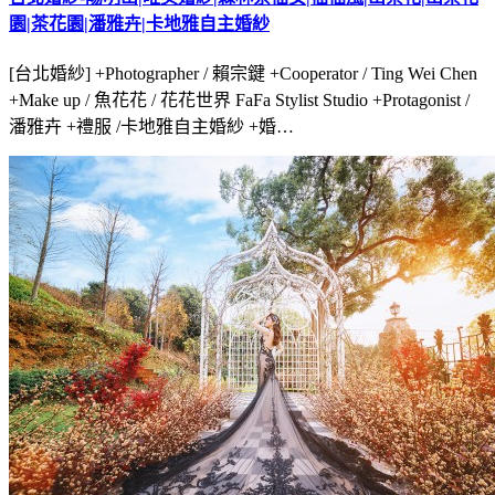
園|茶花園|潘雅卉|卡地雅自主婚紗
[台北婚紗] +Photographer / 賴宗鍵 +Cooperator / Ting Wei Chen
+Make up / 魚花花 / 花花世界 FaFa Stylist Studio +Protagonist /
潘雅卉 +禮服 /卡地雅自主婚紗 +婚…