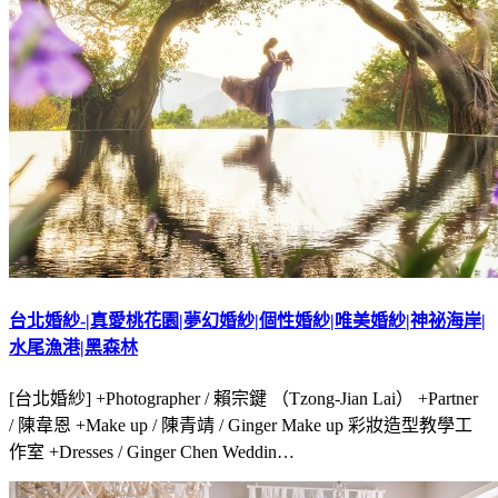
台北婚紗-|真愛桃花園|夢幻婚紗|個性婚紗|唯美婚紗|神祕海岸|
水尾漁港|黑森林
[台北婚紗] +Photographer / 賴宗鍵 （Tzong-Jian Lai） +Partner
/ 陳韋恩 +Make up / 陳青靖 / Ginger Make up 彩妝造型教學工
作室 +Dresses / Ginger Chen Weddin…