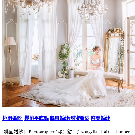
桃園婚紗-|櫻桃平底鍋|韓風婚紗|甜蜜婚紗|唯美婚紗
[桃園婚紗] +Photographer / 賴宗鍵 （Tzong-Jian Lai） +Partner