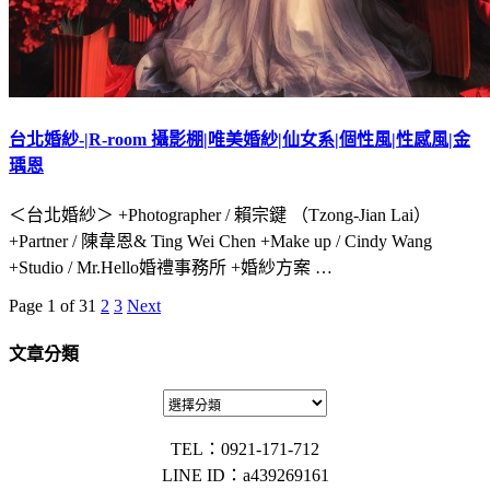
台北婚紗-|R-room 攝影棚|唯美婚紗|仙女系|個性風|性感風|金
瑀恩
＜台北婚紗＞ +Photographer / 賴宗鍵 （Tzong-Jian Lai）
+Partner / 陳韋恩& Ting Wei Chen +Make up / Cindy Wang
+Studio / Mr.Hello婚禮事務所 +婚紗方案 …
Page 1 of 3
1
2
3
Next
文章分類
TEL：0921-171-712
LINE ID：a439269161