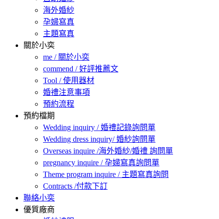
海外婚紗
孕婦寫真
主題寫真
關於小奕
me / 關於小奕
commend / 好評推薦文
Tool / 使用器材
婚禮注意事項
預約流程
預約檔期
Wedding inquiry / 婚禮記錄詢問單
Wedding dress inquiry/ 婚紗詢問單
Overseas inquire /海外婚紗/婚禮 詢問單
pregnancy inquire / 孕婦寫真詢問單
Theme program inquire / 主題寫真詢問
Contracts /付款下訂
聯絡小奕
優質廠商