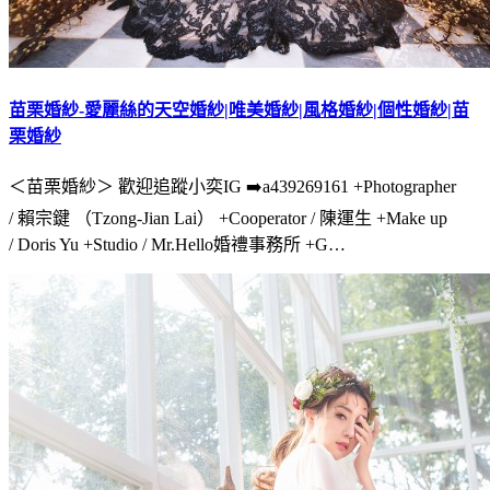
苗栗婚紗-愛麗絲的天空婚紗|唯美婚紗|風格婚紗|個性婚紗|苗
栗婚紗
＜苗栗婚紗＞ 歡迎追蹤小奕IG ➡️a439269161 +Photographer
/ 賴宗鍵 （Tzong-Jian Lai） +Cooperator / 陳運生 +Make up
/ Doris Yu +Studio / Mr.Hello婚禮事務所 +G…