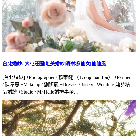
台北婚紗-|大屯莊園|唯美婚紗|森林系仙女|仙仙風
[台北婚紗] +Photographer / 賴宗鍵 （Tzong-Jian Lai） +Partner
/ 陳韋恩 +Make up / 劉姸辰 +Dresses / Jocelyn Wedding 婕詩精
品婚紗 +Studio / Mr.Hello婚禮事務…