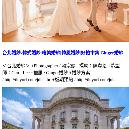
台北婚紗-韓式婚紗|唯美婚紗|韓風婚紗|好拍市集|Ginger婚紗
＜台北婚紗＞ +Photographer / 賴宗鍵 +攝助：陳韋恩 +造型
師：Carol Lee +禮服 / Ginger婚紗 +婚紗方案
/ http://tinyurl.com/jdbshhc +檔期預約 / http://tinyurl.com/jub…