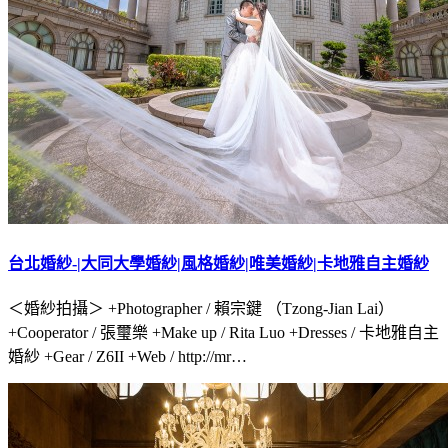
台北婚紗-|大同大學婚紗|風格婚紗|唯美婚紗|卡地雅自主婚紗
＜婚紗拍攝＞ +Photographer / 賴宗鍵 （Tzong-Jian Lai）
+Cooperator / 張璽樂 +Make up / Rita Luo +Dresses / 卡地雅自主
婚紗 +Gear / Z6II +Web / http://mr…