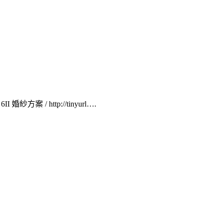
 婚紗方案 / http://tinyurl….