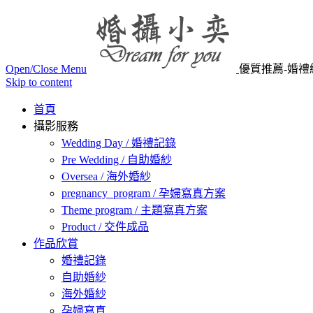
Open/Close Menu
優質推薦-婚禮
Skip to content
首頁
攝影服務
Wedding Day / 婚禮記錄
Pre Wedding / 自助婚紗
Oversea / 海外婚紗
pregnancy_program / 孕婦寫真方案
Theme program / 主題寫真方案
Product / 交件成品
作品欣賞
婚禮記錄
自助婚紗
海外婚紗
孕婦寫真