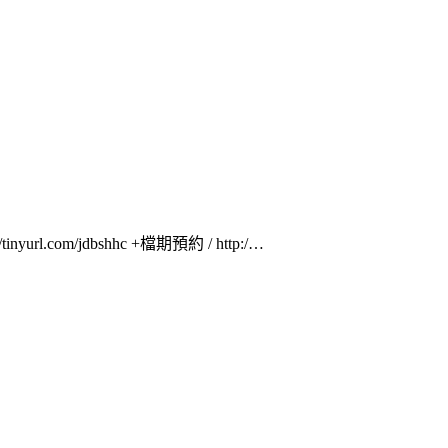
rl.com/jdbshhc +檔期預約 / http:/…