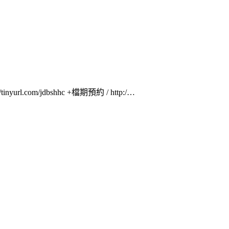
rl.com/jdbshhc +檔期預約 / http:/…