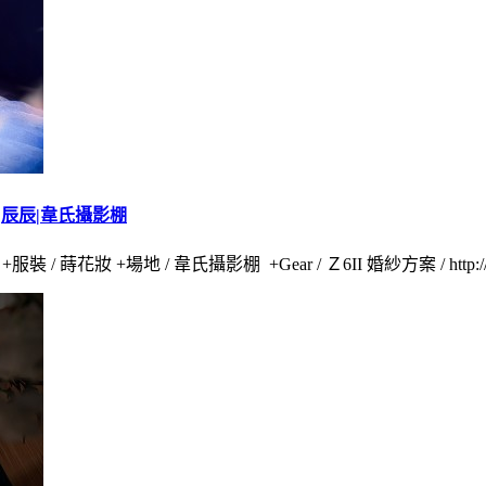
妝|辰辰|韋氏攝影棚
 / 蒔花妝 +場地 / 韋氏攝影棚 +Gear / Ｚ6II 婚紗方案 / http://tinyu