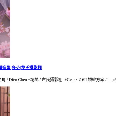
婚禮造型|多芬|韋氏攝影棚
fen Chen +場地 / 韋氏攝影棚 +Gear / Ｚ6II 婚紗方案 / http://tin