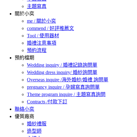
主題寫真
關於小奕
me / 關於小奕
commend / 好評推薦文
Tool / 使用器材
婚禮注意事項
預約流程
預約檔期
Wedding inquiry / 婚禮記錄詢問單
Wedding dress inquiry/ 婚紗詢問單
Overseas inquire /海外婚紗/婚禮 詢問單
pregnancy inquire / 孕婦寫真詢問單
Theme program inquire / 主題寫真詢問
Contracts /付款下訂
聯絡小奕
優質廠商
婚紗禮服
造型師