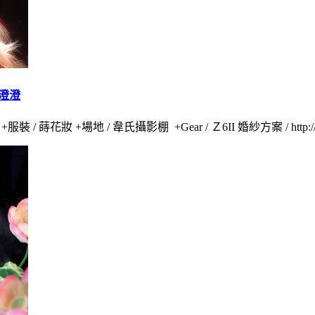
黃澄澄
 / 蒔花妝 +場地 / 韋氏攝影棚 +Gear / Ｚ6II 婚紗方案 / http://tinyu