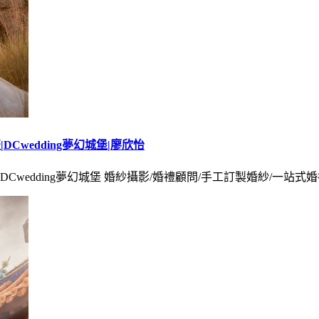
Cwedding夢幻城堡|廖欣怡
/ DCwedding夢幻城堡 婚紗攝影/婚禮顧問/手工訂製婚紗/一站式婚禮服務 +Gear