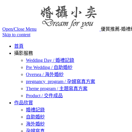
Open/Close Menu
優質推薦-婚禮
Skip to content
首頁
攝影服務
Wedding Day / 婚禮記錄
Pre Wedding / 自助婚紗
Oversea / 海外婚紗
pregnancy_program / 孕婦寫真方案
Theme program / 主題寫真方案
Product / 交件成品
作品欣賞
婚禮記錄
自助婚紗
海外婚紗
孕婦寫真