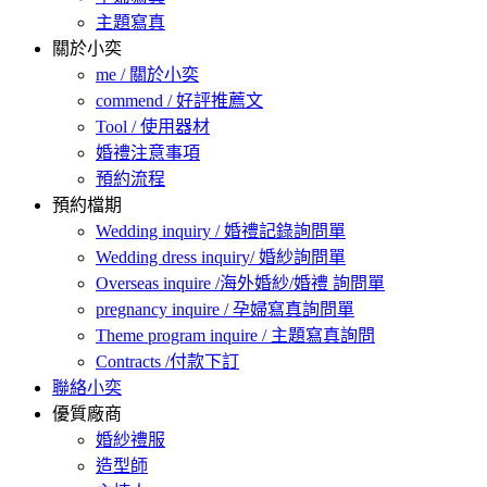
主題寫真
關於小奕
me / 關於小奕
commend / 好評推薦文
Tool / 使用器材
婚禮注意事項
預約流程
預約檔期
Wedding inquiry / 婚禮記錄詢問單
Wedding dress inquiry/ 婚紗詢問單
Overseas inquire /海外婚紗/婚禮 詢問單
pregnancy inquire / 孕婦寫真詢問單
Theme program inquire / 主題寫真詢問
Contracts /付款下訂
聯絡小奕
優質廠商
婚紗禮服
造型師