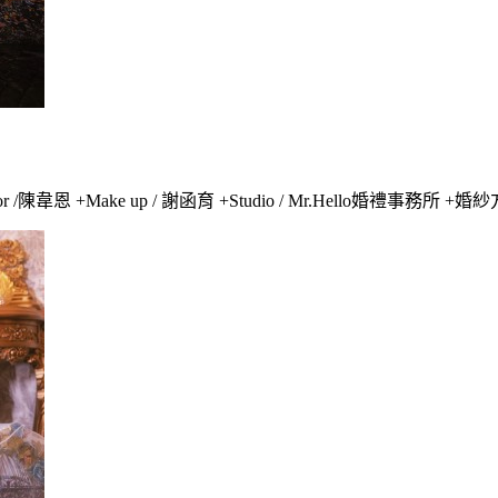
or /陳韋恩 +Make up / 謝函育 +Studio / Mr.Hello婚禮事務所 +婚紗方案 / 