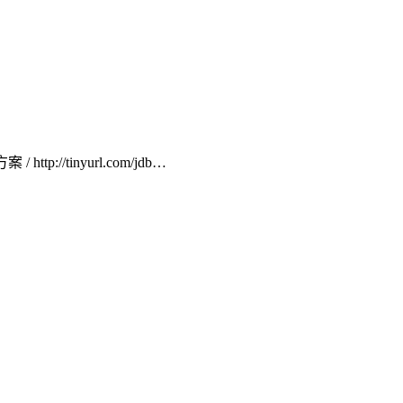
http://tinyurl.com/jdb…