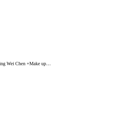
g Wei Chen +Make up…