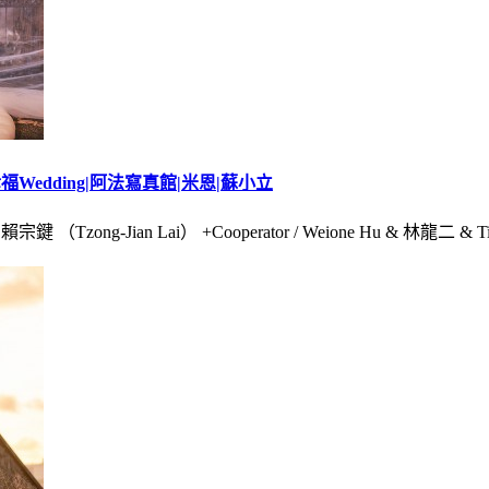
Wedding|阿法寫真館|米恩|蘇小立
（Tzong-Jian Lai） +Cooperator / Weione Hu & 林龍二 & Tin