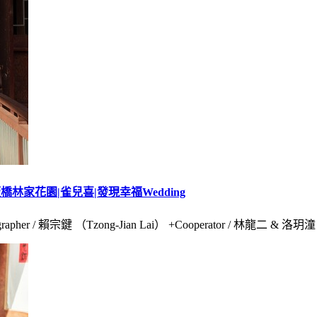
林家花園|雀兒喜|發現幸福Wedding
 賴宗鍵 （Tzong-Jian Lai） +Cooperator / 林龍二 & 洛玥潼 & Ti