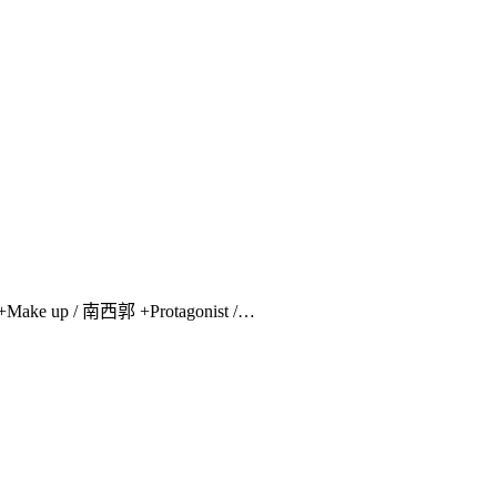
ke up / 南西郭 +Protagonist /…