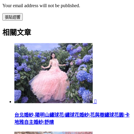
Your email address will not be published.
相關文章

台北婚紗-陽明山繡球花|繡球花婚紗|花與樹繡球花園|卡
地雅自主婚紗|舒晴