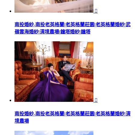

南投婚紗-南投老英格蘭|老英格蘭莊園|老英格蘭婚紗|武
嶺雲海婚紗|清境農場|鐘塔婚紗|鐘塔

南投婚紗-南投老英格蘭|老英格蘭莊園|老英格蘭婚紗|清
境農場