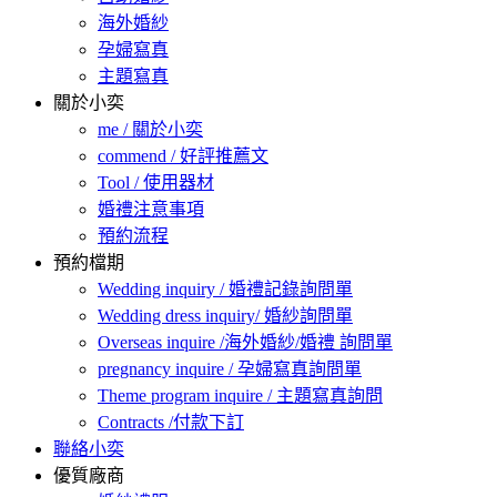
海外婚紗
孕婦寫真
主題寫真
關於小奕
me / 關於小奕
commend / 好評推薦文
Tool / 使用器材
婚禮注意事項
預約流程
預約檔期
Wedding inquiry / 婚禮記錄詢問單
Wedding dress inquiry/ 婚紗詢問單
Overseas inquire /海外婚紗/婚禮 詢問單
pregnancy inquire / 孕婦寫真詢問單
Theme program inquire / 主題寫真詢問
Contracts /付款下訂
聯絡小奕
優質廠商