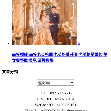

南投婚紗-南投老英格蘭|老英格蘭莊園|老英格蘭婚紗|美
女與野獸|貝兒|清境農場
文章分類
TEL：0921-171-712
LINE ID：a439269161
WeChat ID：a439269161
EMAIL：
a439269161@yahoo.com.tw