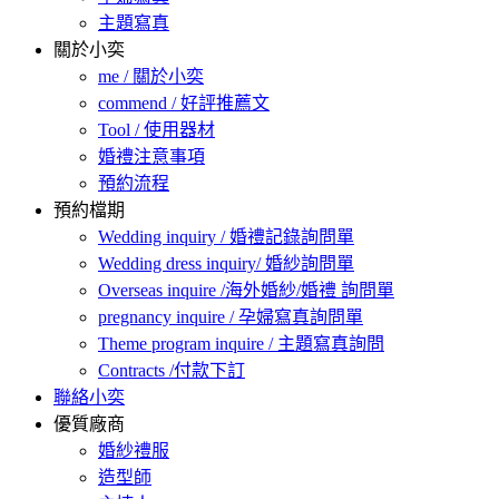
主題寫真
關於小奕
me / 關於小奕
commend / 好評推薦文
Tool / 使用器材
婚禮注意事項
預約流程
預約檔期
Wedding inquiry / 婚禮記錄詢問單
Wedding dress inquiry/ 婚紗詢問單
Overseas inquire /海外婚紗/婚禮 詢問單
pregnancy inquire / 孕婦寫真詢問單
Theme program inquire / 主題寫真詢問
Contracts /付款下訂
聯絡小奕
優質廠商
婚紗禮服
造型師