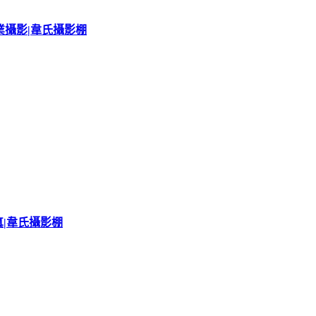
業攝影|韋氏攝影棚
真|韋氏攝影棚