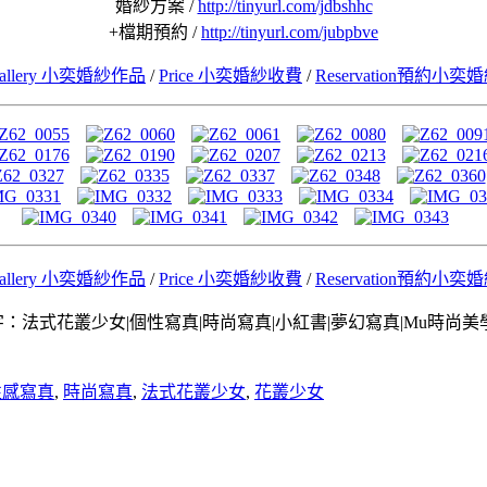
婚紗方案 /
http://tinyurl.com/jdbshhc
+檔期預約 /
http://tinyurl.com/jubpbve
allery 小奕婚紗作品
/
Price 小奕婚紗收費
/
Reservation預約小奕
allery 小奕婚紗作品
/
Price 小奕婚紗收費
/
Reservation預約小奕
：法式花叢少女|個性寫真|時尚寫真|小紅書|夢幻寫真|Mu時尚美
性感寫真
,
時尚寫真
,
法式花叢少女
,
花叢少女