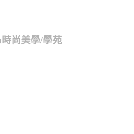
u時尚美學/學苑