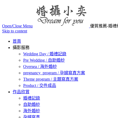
Open/Close Menu
優質推薦-婚禮
Skip to content
首頁
攝影服務
Wedding Day / 婚禮記錄
Pre Wedding / 自助婚紗
Oversea / 海外婚紗
pregnancy_program / 孕婦寫真方案
Theme program / 主題寫真方案
Product / 交件成品
作品欣賞
婚禮記錄
自助婚紗
海外婚紗
孕婦寫真