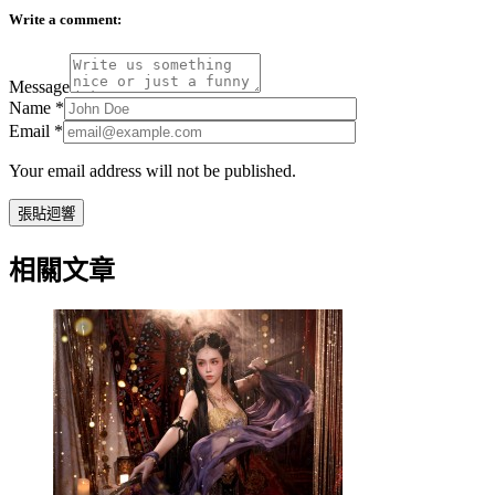
Write a comment:
Message
Name
*
Email
*
Your email address will not be published.
相關文章