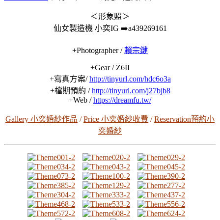
＜形象照＞
仙女製造機 小奕IG
➡️
a439269161
+Photographer /
賴宗鍵
+Gear / Z6II
+寫真方案/
http://tinyurl.com/hdc6o3a
+檔期預約 /
http://tinyurl.com/j27bjb8
+Web /
https://dreamfu.tw/
Gallery 小奕婚紗作品
/
Price 小奕婚紗收費
/
Reservation預約小
奕婚紗