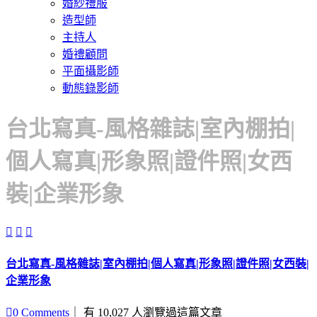
婚紗禮服
造型師
主持人
婚禮顧問
平面攝影師
動態錄影師
台北寫真-風格雜誌|室內棚拍|
個人寫真|形象照|證件照|女西
裝|企業形象



台北寫真-風格雜誌|室內棚拍|個人寫真|形象照|證件照|女西裝|
企業形象

0
Comments
｜ 有 10,027 人瀏覽過這篇文章