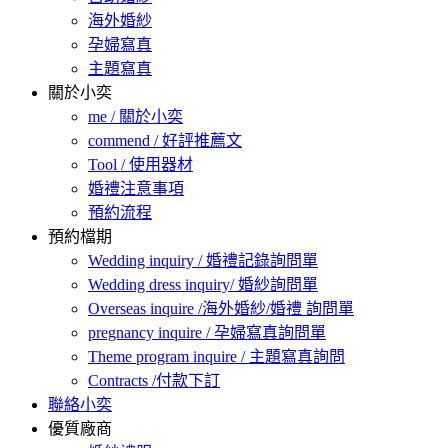
海外婚紗
孕婦寫真
主題寫真
關於小奕
me / 關於小奕
commend / 好評推薦文
Tool / 使用器材
婚禮注意事項
預約流程
預約檔期
Wedding inquiry / 婚禮記錄詢問單
Wedding dress inquiry/ 婚紗詢問單
Overseas inquire /海外婚紗/婚禮 詢問單
pregnancy inquire / 孕婦寫真詢問單
Theme program inquire / 主題寫真詢問
Contracts /付款下訂
聯絡小奕
優質廠商