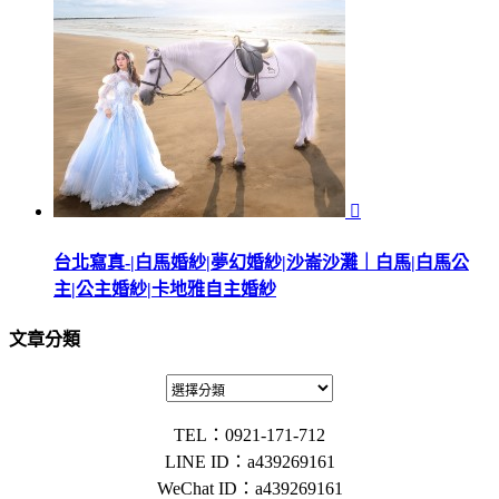

台北寫真-|白馬婚紗|夢幻婚紗|沙崙沙灘｜白馬|白馬公
主|公主婚紗|卡地雅自主婚紗
文章分類
TEL：0921-171-712
LINE ID：a439269161
WeChat ID：a439269161