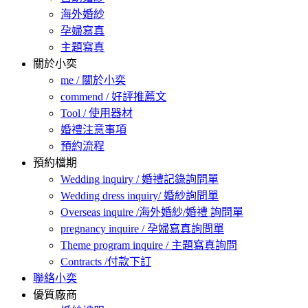
海外婚紗
孕婦寫真
主題寫真
關於小奕
me / 關於小奕
commend / 好評推薦文
Tool / 使用器材
婚禮注意事項
預約流程
預約檔期
Wedding inquiry / 婚禮記錄詢問單
Wedding dress inquiry/ 婚紗詢問單
Overseas inquire /海外婚紗/婚禮 詢問單
pregnancy inquire / 孕婦寫真詢問單
Theme program inquire / 主題寫真詢問
Contracts /付款下訂
聯絡小奕
優質廠商