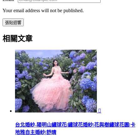
Your email address will not be published.
相關文章

台北婚紗-陽明山繡球花|繡球花婚紗|花與樹繡球花園|卡
地雅自主婚紗|舒晴