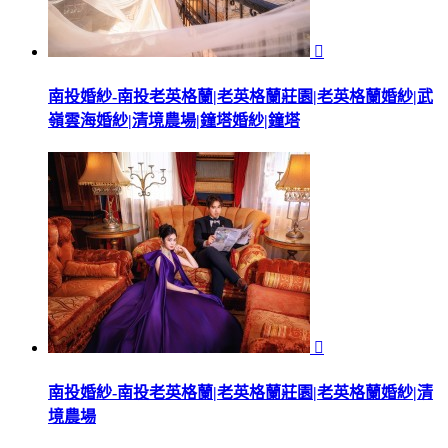

南投婚紗-南投老英格蘭|老英格蘭莊園|老英格蘭婚紗|武
嶺雲海婚紗|清境農場|鐘塔婚紗|鐘塔

南投婚紗-南投老英格蘭|老英格蘭莊園|老英格蘭婚紗|清
境農場