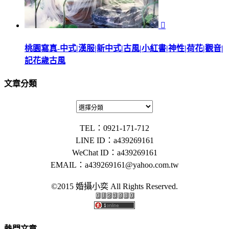

桃園寫真-中式|漢服|新中式|古風|小紅書|神性|荷花|觀音|
記花歲古風
文章分類
TEL：0921-171-712
LINE ID：a439269161
WeChat ID：a439269161
EMAIL：
a439269161@yahoo.com.tw
©2015 婚攝小奕 All Rights Reserved.
熱門文章