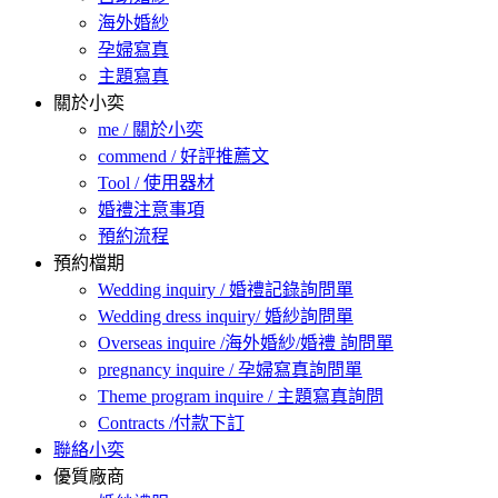
海外婚紗
孕婦寫真
主題寫真
關於小奕
me / 關於小奕
commend / 好評推薦文
Tool / 使用器材
婚禮注意事項
預約流程
預約檔期
Wedding inquiry / 婚禮記錄詢問單
Wedding dress inquiry/ 婚紗詢問單
Overseas inquire /海外婚紗/婚禮 詢問單
pregnancy inquire / 孕婦寫真詢問單
Theme program inquire / 主題寫真詢問
Contracts /付款下訂
聯絡小奕
優質廠商